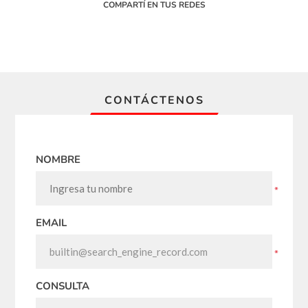
COMPARTÍ EN TUS REDES
CONTÁCTENOS
NOMBRE
*
EMAIL
*
CONSULTA