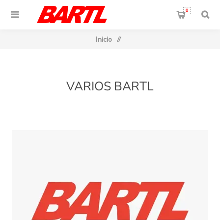
0
Inicio
/
VARIOS BARTL