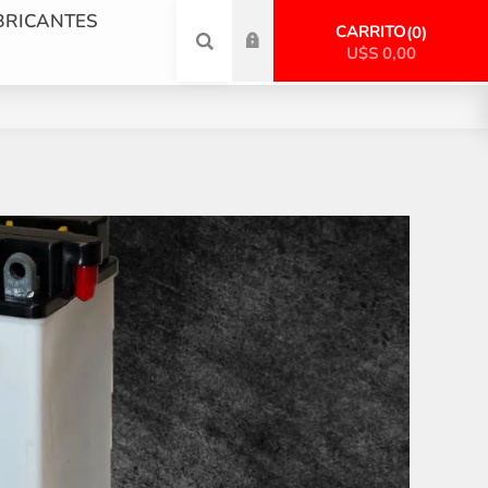
BRICANTES
CARRITO
0
U$S 0,00