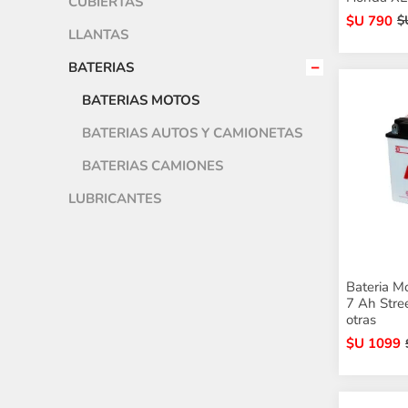
CUBIERTAS
$U 790
$
LLANTAS
BATERIAS
BATERIAS MOTOS
BATERIAS AUTOS Y CAMIONETAS
BATERIAS CAMIONES
LUBRICANTES
Bateria M
7 Ah Stre
otras
$U 1099