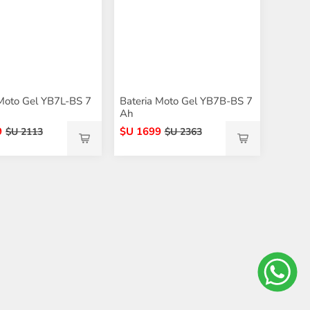
 Moto Gel YB7L-BS 7
Bateria Moto Gel YB7B-BS 7
Ah
9
$U 1699
$U 2113
$U 2363