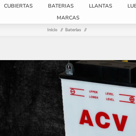
CUBIERTAS
BATERIAS
LLANTAS
LU
MARCAS
Inicio
/
Baterias
/