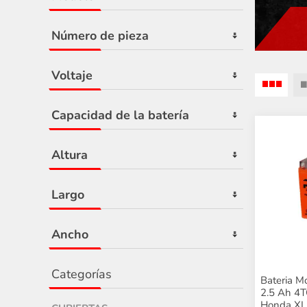
Número de pieza
Voltaje
Capacidad de la batería
Altura
Largo
Ancho
Categorías
Bateria M
2.5 Ah 4
Honda X